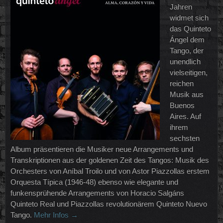
Jahren
widmet sich
das Quinteto
Ángel dem
Tango, der
unendlich
vielseitigen,
reichen
Musik aus
Buenos
Aires. Auf
ihrem
sechsten
Album präsentieren die Musiker neue Arrangements und
Transkriptionen aus der goldenen Zeit des Tangos: Musik des
Orchesters von Aníbal Troilo und von Astor Piazzollas erstem
Orquesta Típica (1946-48) ebenso wie elegante und
funkensprühende Arrangements von Horacio Salgáns
Quinteto Real und Piazzollas revolutionärem Quinteto Nuevo
Tango.
Mehr Infos →