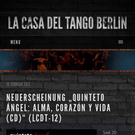
MENU
15. FEBRUAR 2021
NEUERSCHEINUNG „QUINTETO
ÁNGEL: ALMA, CORAZÓN Y VIDA
(CD)“ (LCDT-12)
Seit 20