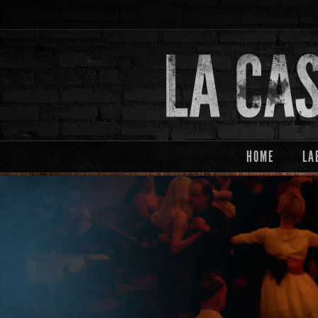
HOME
LA