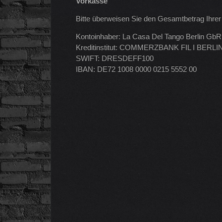
Vorkasse
Bitte überweisen Sie den Gesamtbetrag Ihrer 
Kontoinhaber: La Casa Del Tango Berlin GbR
Kreditinstitut: COMMERZBANK FIL I BERLI
SWIFT: DRESDEFF100
IBAN: DE72 1008 0000 0215 5552 00