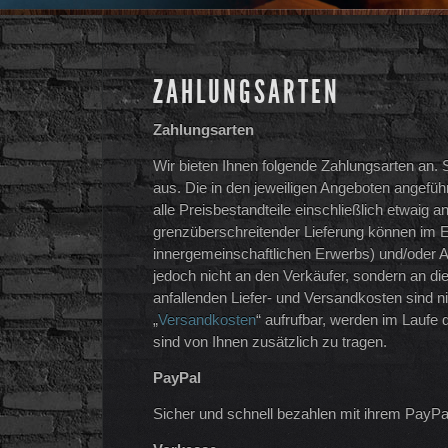
ZAHLUNGSARTEN
Zahlungsarten
Wir bieten Ihnen folgende Zahlungsarten an. S
aus. Die in den jeweiligen Angeboten angeführ
alle Preisbestandteile einschließlich etwaig 
grenzüberschreitender Lieferung können im Ein
innergemeinschaftlichen Erwerbs) und/oder Ab
jedoch nicht an den Verkäufer, sondern an di
anfallenden Liefer- und Versandkosten sind nic
„
Versandkosten
“ aufrufbar, werden im Laufe
sind von Ihnen zusätzlich zu tragen.
PayPal
Sicher und schnell bezahlen mit ihrem PayPa