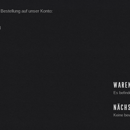
Bestellung auf unser Konto:
N
WARE
Es befind
NÄCH
Keine bev