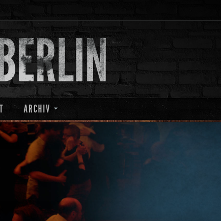
T
ARCHIV