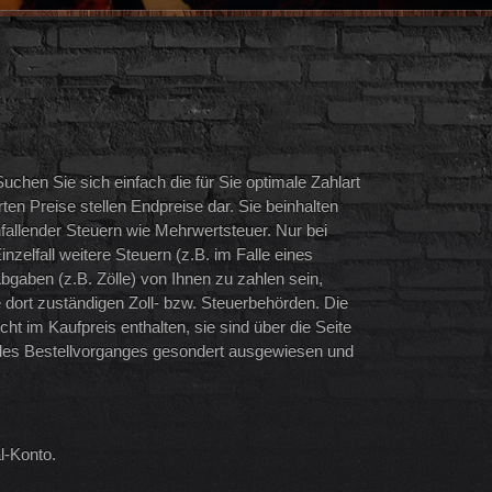
uchen Sie sich einfach die für Sie optimale Zahlart
ten Preise stellen Endpreise dar. Sie beinhalten
anfallender Steuern wie Mehrwertsteuer. Nur bei
zelfall weitere Steuern (z.B. im Falle eines
gaben (z.B. Zölle) von Ihnen zu zahlen sein,
e dort zuständigen Zoll- bzw. Steuerbehörden. Die
ht im Kaufpreis enthalten, sie sind über die Seite
 des Bestellvorganges gesondert ausgewiesen und
l-Konto.