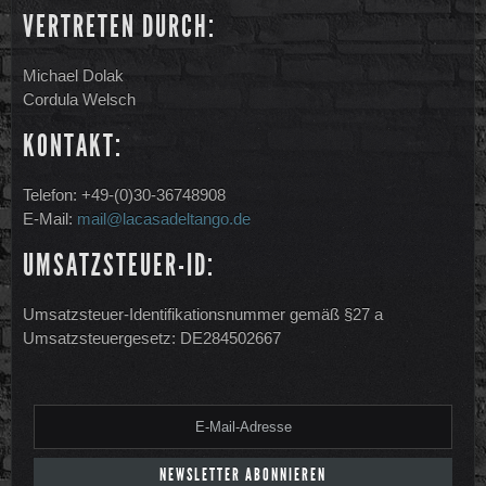
VERTRETEN DURCH:
Michael Dolak
Cordula Welsch
KONTAKT:
Telefon: +49-(0)30-36748908
E-Mail:
mail@lacasadeltango.de
UMSATZSTEUER-ID:
Umsatzsteuer-Identifikationsnummer gemäß §27 a
Umsatzsteuergesetz: DE284502667