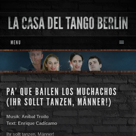
MENU
PA’ QUE BAILEN LOS MUCHACHOS
(IHR SOLLT TANZEN, MÄNNER!)
Musik: Aníbal Troilo
Text: Enrique Cadícamo
Ihr sollt tanzen, Männer!