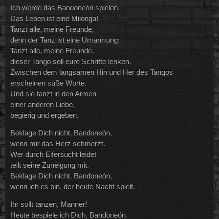
Ich werde das Bandoneón spielen.
Das Leben ist eine Milonga!
Tanzt alle, meine Freunde,
denn der Tanz ist eine Umarmung:
Tanzt alle, meine Freunde,
dieser Tango soll eure Schritte lenken.
Zwischen dem langsamen Hin und Her des Tangos
erscheinen süße Worte.
Und sie tanzt in den Armen
einer anderen Liebe,
begierig und ergeben.
Beklage Dich nicht, Bandoneón,
wenn mir das Herz schmerzt.
Wer durch Eifersucht leidet
teilt seine Zuneigung mit.
Beklage Dich nicht, Bandoneón,
wenn ich es bin, der heute Nacht spielt.
Ihr sollt tanzen, Männer!
Heute bespiele ich Dich, Bandoneón.